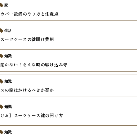
家
ンカバー設置のやり方と注意点
生活
むスーツケースの鍵開け費用
知識
が開かない！そんな時の駆け込み寺
知識
ースの鍵はかけるべきか否か
知識
開ける】スーツケース鍵の開け方
知識