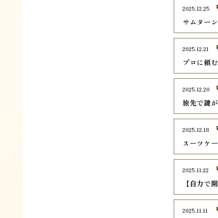
2025.12.25
サムター
2025.12.21
プロに頼
2025.12.20
旅先で鍵
2025.12.18
スーツケ
2025.11.22
【自力で
2025.11.11