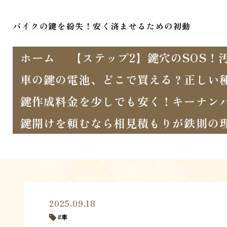
バイクの鍵を紛失！安く済ませるための初動
ホーム
【ステップ2】鍵穴のSOS
車の鍵の電池、どこで買える？正しい
鍵作成料金を少しでも安く！キーナン
鍵開けを頼むなら相見積もりが鉄則の
2025.09.18
車