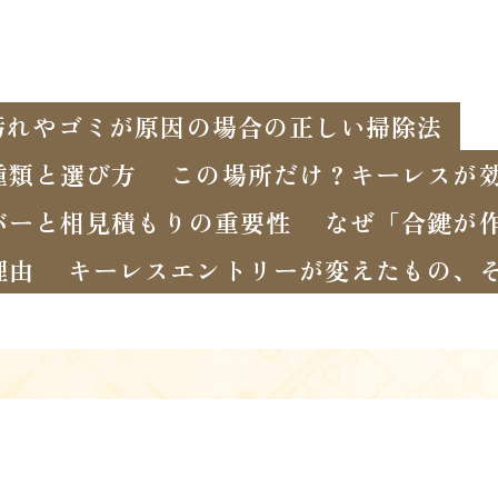
！汚れやゴミが原因の場合の正しい掃除法
種類と選び方
この場所だけ？キーレスが
バーと相見積もりの重要性
なぜ「合鍵が
理由
キーレスエントリーが変えたもの、