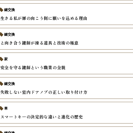
鍵交換
て生きる私が扉の向こう側に願いを込める理由
鍵交換
構と向き合う鍵師が操る道具と技術の極意
家
の安全を守る鍵師という職業の全貌
鍵交換
も失敗しない室内ドアノブの正しい取り付け方
車
とスマートキーの決定的な違いと進化の歴史