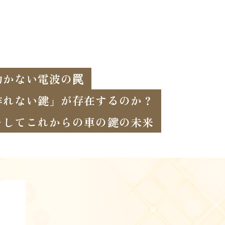
効かない電波の罠
作れない鍵」が存在するのか？
そしてこれからの車の鍵の未来