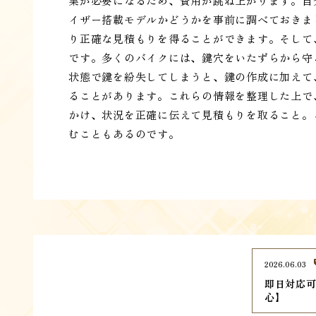
業が必要になるため、費用が跳ね上がります。自
イザー搭載モデルかどうかを事前に調べておきま
り正確な見積もりを得ることができます。そして
です。多くのバイクには、鍵穴をいたずらから守
状態で鍵を紛失してしまうと、鍵の作成に加えて
ることがあります。これらの情報を整理した上で
かけ、状況を正確に伝えて見積もりを取ること。
むこともあるのです。
2026.06.03
即日対応可
心】