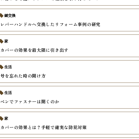
鍵交換
らレバーハンドルへ交換したリフォーム事例の研究
家
ンカバーの効果を最大限に引き出す
生活
番号を忘れた時の開け方
生活
ルペンでファスナーは開くのか
家
ンカバーの効果とは？手軽で確実な防犯対策