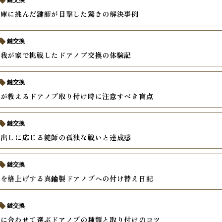
鍵交換
金庫に挑んだ鍵師が目撃した驚きの解決事例
鍵交換
の我が家で挑戦したドアノブ交換の体験記
鍵交換
師が教えるドアノブ取り付け時に注意すべき盲点
鍵交換
び出しに応じる鍵師の孤独な戦いと達成感
鍵交換
アを格上げする真鍮製ドアノブへの付け替え日記
鍵交換
途に合わせて選ぶドアノブの種類と取り付けのコツ