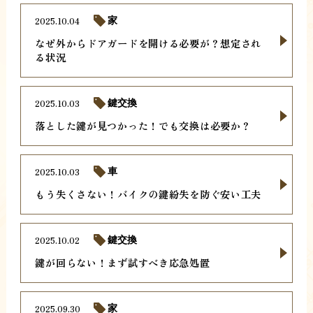
2025.10.04
家
なぜ外からドアガードを開ける必要が？想定され
る状況
2025.10.03
鍵交換
落とした鍵が見つかった！でも交換は必要か？
2025.10.03
車
もう失くさない！バイクの鍵紛失を防ぐ安い工夫
2025.10.02
鍵交換
鍵が回らない！まず試すべき応急処置
2025.09.30
家