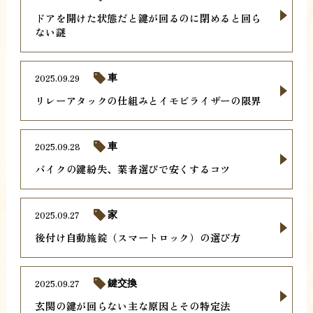
ドアを開けた状態だと鍵が回るのに閉めると回ら
ない謎
2025.09.29
車
リレーアタックの仕組みとイモビライザーの限界
2025.09.28
車
バイクの鍵紛失、業者選びで安くするコツ
2025.09.27
家
後付け自動施錠（スマートロック）の選び方
2025.09.27
鍵交換
玄関の鍵が回らない主な原因とその特定法