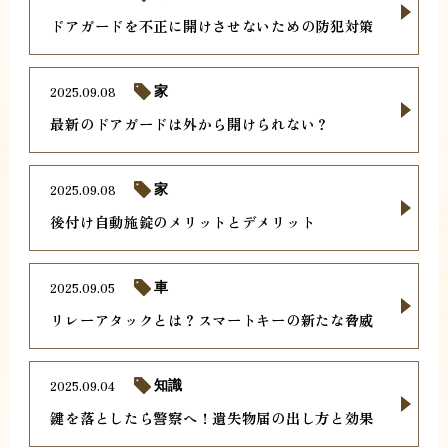
ドアガードを不正に開けさせないための防犯対策
2025.09.08
家
最新のドアガードは外から開けられない？
2025.09.08
家
後付け自動施錠のメリットとデメリット
2025.09.05
車
リレーアタックとは？スマートキーの新たな脅威
2025.09.04
知識
鍵を落としたら警察へ！遺失物届の出し方と効果