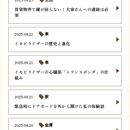
賃貸物件で鍵が回らない！大家さんへの連絡は必
須
2025.09.22
車
イモビライザーの歴史と進化
2025.09.21
車
イモビライザーの心臓部「トランスポンダ」の仕
組み
2025.09.21
家
緊急時にドアガードを外から開けた私の体験談
2025.09.20
金庫