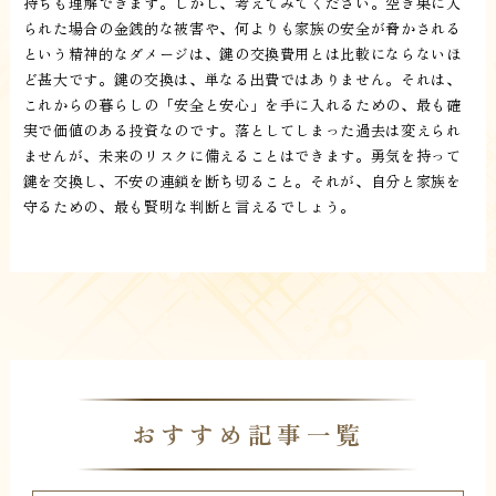
持ちも理解できます。しかし、考えてみてください。空き巣に入
られた場合の金銭的な被害や、何よりも家族の安全が脅かされる
という精神的なダメージは、鍵の交換費用とは比較にならないほ
ど甚大です。鍵の交換は、単なる出費ではありません。それは、
これからの暮らしの「安全と安心」を手に入れるための、最も確
実で価値のある投資なのです。落としてしまった過去は変えられ
ませんが、未来のリスクに備えることはできます。勇気を持って
鍵を交換し、不安の連鎖を断ち切ること。それが、自分と家族を
守るための、最も賢明な判断と言えるでしょう。
おすすめ記事一覧