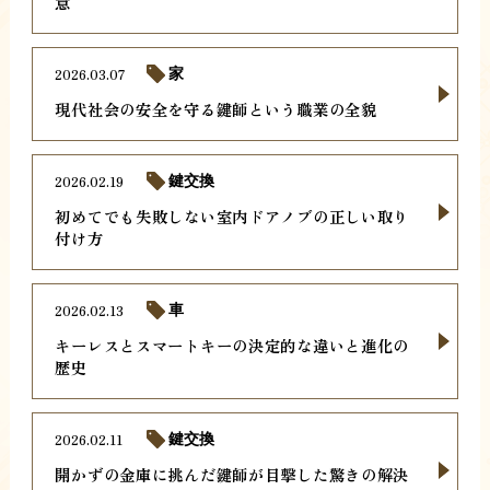
意
2026.03.07
家
現代社会の安全を守る鍵師という職業の全貌
2026.02.19
鍵交換
初めてでも失敗しない室内ドアノブの正しい取り
付け方
2026.02.13
車
キーレスとスマートキーの決定的な違いと進化の
歴史
2026.02.11
鍵交換
開かずの金庫に挑んだ鍵師が目撃した驚きの解決