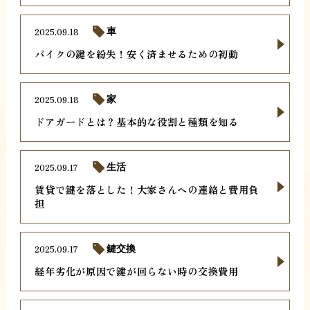
2025.09.18
車
バイクの鍵を紛失！安く済ませるための初動
2025.09.18
家
ドアガードとは？基本的な役割と種類を知る
2025.09.17
生活
賃貸で鍵を落とした！大家さんへの連絡と費用負
担
2025.09.17
鍵交換
経年劣化が原因で鍵が回らない時の交換費用