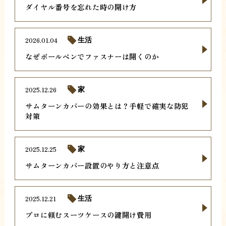
ダイヤル番号を忘れた時の開け方
2026.01.04
生活
なぜボールペンでファスナーは開くのか
2025.12.26
家
サムターンカバーの効果とは？手軽で確実な防犯
対策
2025.12.25
家
サムターンカバー設置のやり方と注意点
2025.12.21
生活
プロに頼むスーツケースの鍵開け費用