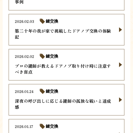
事例
2026.02.03
鍵交換
築二十年の我が家で挑戦したドアノブ交換の体験
記
2026.02.02
鍵交換
プロの鍵師が教えるドアノブ取り付け時に注意す
べき盲点
2026.01.24
鍵交換
深夜の呼び出しに応じる鍵師の孤独な戦いと達成
感
2026.01.17
鍵交換