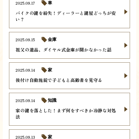
2025.09.17
車
バイクの鍵を紛失！ディーラーと鍵屋どっちが安
い？
2025.09.15
金庫
祖父の遺品、ダイヤル式金庫が開かなかった話
2025.09.14
家
後付け自動施錠で子どもと高齢者を見守る
2025.09.14
知識
家の鍵を落とした！まず何をすべきか冷静な対処
法
2025.09.13
家