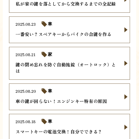
私が家の鍵を落としてから交換するまでの全記録
2025.08.23
車
一番安い？スペアキーからバイクの合鍵を作る
2025.08.21
家
鍵の閉め忘れを防ぐ自動施錠（オートロック）と
は
2025.08.20
車
車の鍵が回らない！エンジンキー特有の原因
2025.08.18
車
スマートキーの電池交換！自分でできる？