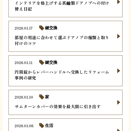
インテリアを格上げする真鍮製ドアノブへの付け
替え日記
2026.01.17
鍵交換
部屋の用途に合わせて選ぶドアノブの種類と取り
付けのコツ
2026.01.11
鍵交換
円筒錠からレバーハンドルへ交換したリフォーム
事例の研究
2026.01.10
家
サムターンカバーの効果を最大限に引き出す
2026.01.08
生活