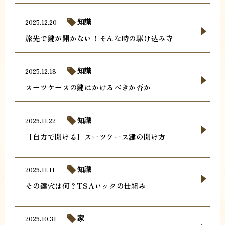
2025.12.20
知識
旅先で鍵が開かない！そんな時の駆け込み寺
2025.12.18
知識
スーツケースの鍵はかけるべきか否か
2025.11.22
知識
【自力で開ける】スーツケース鍵の開け方
2025.11.11
知識
その鍵穴は何？TSAロックの仕組み
2025.10.31
家