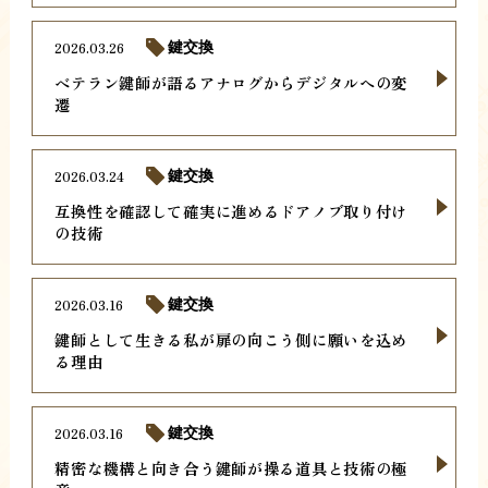
2026.03.26
鍵交換
ベテラン鍵師が語るアナログからデジタルへの変
遷
2026.03.24
鍵交換
互換性を確認して確実に進めるドアノブ取り付け
の技術
2026.03.16
鍵交換
鍵師として生きる私が扉の向こう側に願いを込め
る理由
2026.03.16
鍵交換
精密な機構と向き合う鍵師が操る道具と技術の極