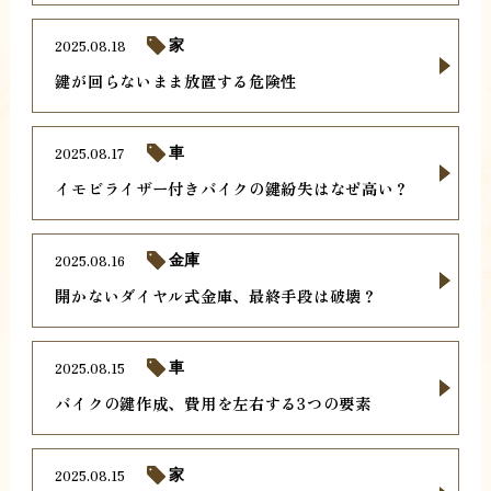
2025.08.18
家
鍵が回らないまま放置する危険性
2025.08.17
車
イモビライザー付きバイクの鍵紛失はなぜ高い？
2025.08.16
金庫
開かないダイヤル式金庫、最終手段は破壊？
2025.08.15
車
バイクの鍵作成、費用を左右する3つの要素
2025.08.15
家