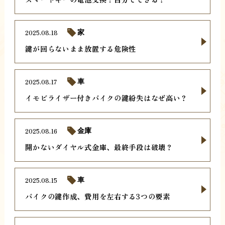
2025.08.18
家
鍵が回らないまま放置する危険性
2025.08.17
車
イモビライザー付きバイクの鍵紛失はなぜ高い？
2025.08.16
金庫
開かないダイヤル式金庫、最終手段は破壊？
2025.08.15
車
バイクの鍵作成、費用を左右する3つの要素