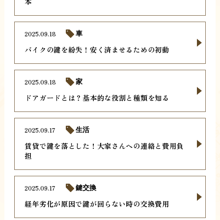
本
2025.09.18
車
バイクの鍵を紛失！安く済ませるための初動
2025.09.18
家
ドアガードとは？基本的な役割と種類を知る
2025.09.17
生活
賃貸で鍵を落とした！大家さんへの連絡と費用負
担
2025.09.17
鍵交換
経年劣化が原因で鍵が回らない時の交換費用