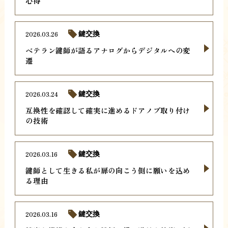
心得
2026.03.26
鍵交換
ベテラン鍵師が語るアナログからデジタルへの変
遷
2026.03.24
鍵交換
互換性を確認して確実に進めるドアノブ取り付け
の技術
2026.03.16
鍵交換
鍵師として生きる私が扉の向こう側に願いを込め
る理由
2026.03.16
鍵交換