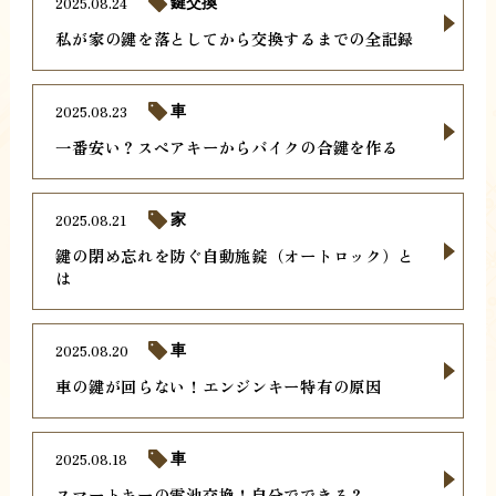
2025.08.24
鍵交換
私が家の鍵を落としてから交換するまでの全記録
2025.08.23
車
一番安い？スペアキーからバイクの合鍵を作る
2025.08.21
家
鍵の閉め忘れを防ぐ自動施錠（オートロック）と
は
2025.08.20
車
車の鍵が回らない！エンジンキー特有の原因
2025.08.18
車
スマートキーの電池交換！自分でできる？