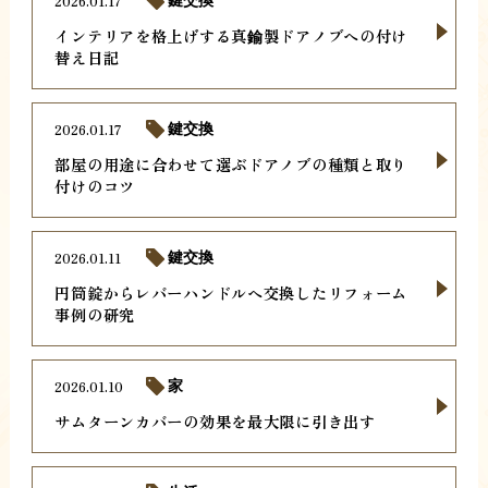
2026.01.17
鍵交換
インテリアを格上げする真鍮製ドアノブへの付け
替え日記
2026.01.17
鍵交換
部屋の用途に合わせて選ぶドアノブの種類と取り
付けのコツ
2026.01.11
鍵交換
円筒錠からレバーハンドルへ交換したリフォーム
事例の研究
2026.01.10
家
サムターンカバーの効果を最大限に引き出す