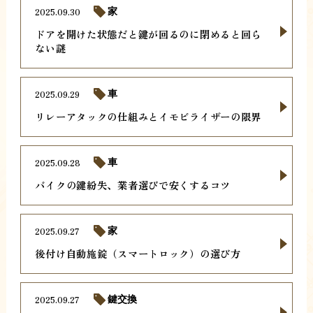
2025.09.30
家
ドアを開けた状態だと鍵が回るのに閉めると回ら
ない謎
2025.09.29
車
リレーアタックの仕組みとイモビライザーの限界
2025.09.28
車
バイクの鍵紛失、業者選びで安くするコツ
2025.09.27
家
後付け自動施錠（スマートロック）の選び方
2025.09.27
鍵交換