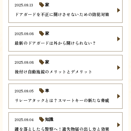
2025.09.13
家
ドアガードを不正に開けさせないための防犯対策
2025.09.08
家
最新のドアガードは外から開けられない？
2025.09.08
家
後付け自動施錠のメリットとデメリット
2025.09.05
車
リレーアタックとは？スマートキーの新たな脅威
2025.09.04
知識
鍵を落としたら警察へ！遺失物届の出し方と効果