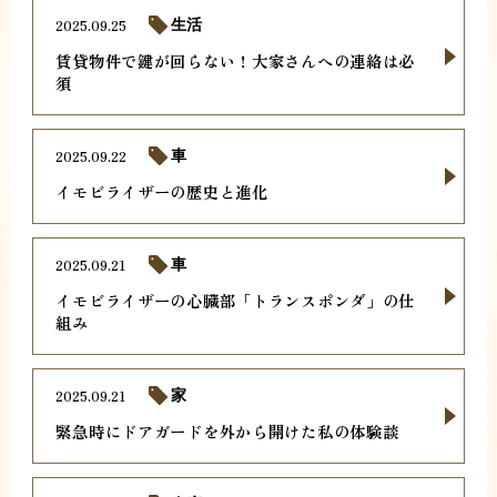
2025.09.25
生活
賃貸物件で鍵が回らない！大家さんへの連絡は必
須
2025.09.22
車
イモビライザーの歴史と進化
2025.09.21
車
イモビライザーの心臓部「トランスポンダ」の仕
組み
2025.09.21
家
緊急時にドアガードを外から開けた私の体験談