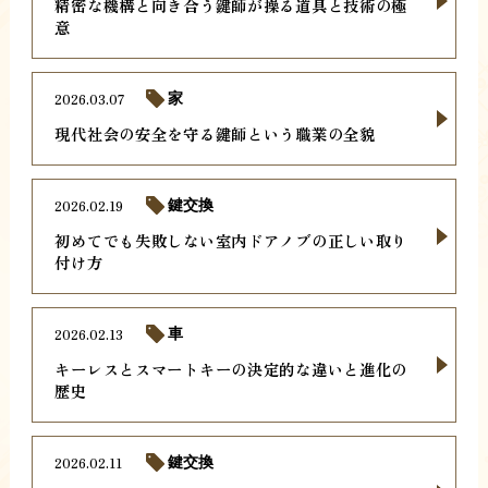
精密な機構と向き合う鍵師が操る道具と技術の極
意
2026.03.07
家
現代社会の安全を守る鍵師という職業の全貌
2026.02.19
鍵交換
初めてでも失敗しない室内ドアノブの正しい取り
付け方
2026.02.13
車
キーレスとスマートキーの決定的な違いと進化の
歴史
2026.02.11
鍵交換