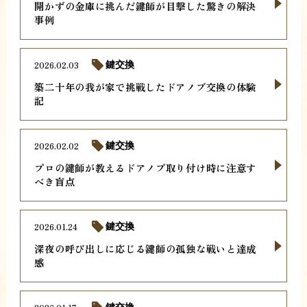
開かずの金庫に挑んだ鍵師が目撃した驚きの解決
事例
2026.02.03
鍵交換
築二十年の我が家で挑戦したドアノブ交換の体験
記
2026.02.02
鍵交換
プロの鍵師が教えるドアノブ取り付け時に注意す
べき盲点
2026.01.24
鍵交換
深夜の呼び出しに応じる鍵師の孤独な戦いと達成
感