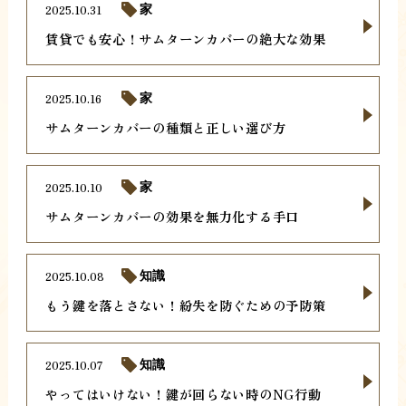
2025.10.31
家
賃貸でも安心！サムターンカバーの絶大な効果
2025.10.16
家
サムターンカバーの種類と正しい選び方
2025.10.10
家
サムターンカバーの効果を無力化する手口
2025.10.08
知識
もう鍵を落とさない！紛失を防ぐための予防策
2025.10.07
知識
やってはいけない！鍵が回らない時のNG行動