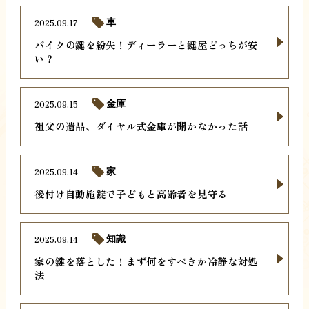
2025.09.17
車
バイクの鍵を紛失！ディーラーと鍵屋どっちが安
い？
2025.09.15
金庫
祖父の遺品、ダイヤル式金庫が開かなかった話
2025.09.14
家
後付け自動施錠で子どもと高齢者を見守る
2025.09.14
知識
家の鍵を落とした！まず何をすべきか冷静な対処
法