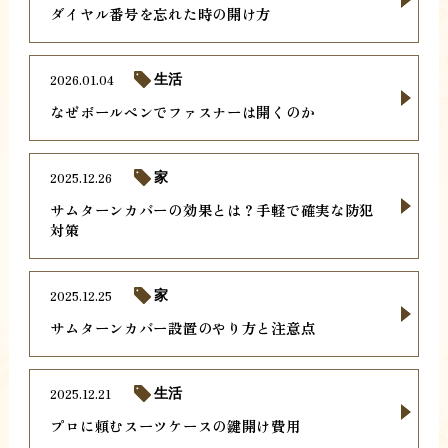
ダイヤル番号を忘れた時の開け方
2026.01.04
生活
なぜボールペンでファスナーは開くのか
2025.12.26
家
サムターンカバーの効果とは？手軽で確実な防犯
対策
2025.12.25
家
サムターンカバー設置のやり方と注意点
2025.12.21
生活
プロに頼むスーツケースの鍵開け費用