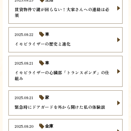
賃貸物件で鍵が回らない！大家さんへの連絡は必
須
2025.09.22
車
イモビライザーの歴史と進化
2025.09.21
車
イモビライザーの心臓部「トランスポンダ」の仕
組み
2025.09.21
家
緊急時にドアガードを外から開けた私の体験談
2025.09.20
金庫