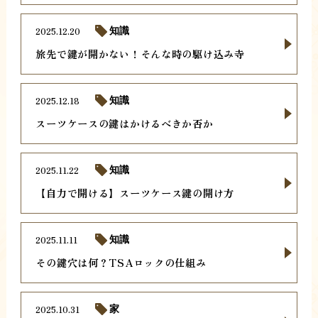
2025.12.20
知識
旅先で鍵が開かない！そんな時の駆け込み寺
2025.12.18
知識
スーツケースの鍵はかけるべきか否か
2025.11.22
知識
【自力で開ける】スーツケース鍵の開け方
2025.11.11
知識
その鍵穴は何？TSAロックの仕組み
2025.10.31
家