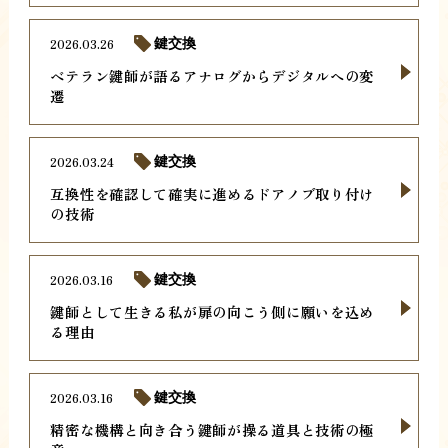
2026.03.26
鍵交換
ベテラン鍵師が語るアナログからデジタルへの変
遷
2026.03.24
鍵交換
互換性を確認して確実に進めるドアノブ取り付け
の技術
2026.03.16
鍵交換
鍵師として生きる私が扉の向こう側に願いを込め
る理由
2026.03.16
鍵交換
精密な機構と向き合う鍵師が操る道具と技術の極