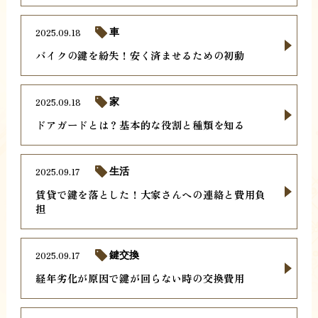
2025.09.18
車
バイクの鍵を紛失！安く済ませるための初動
2025.09.18
家
ドアガードとは？基本的な役割と種類を知る
2025.09.17
生活
賃貸で鍵を落とした！大家さんへの連絡と費用負
担
2025.09.17
鍵交換
経年劣化が原因で鍵が回らない時の交換費用