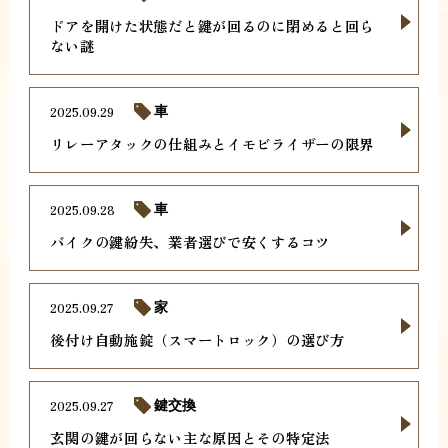
ドアを開けた状態だと鍵が回るのに閉めると回ら
ない謎
2025.09.29
車
リレーアタックの仕組みとイモビライザーの限界
2025.09.28
車
バイクの鍵紛失、業者選びで安くするコツ
2025.09.27
家
後付け自動施錠（スマートロック）の選び方
2025.09.27
鍵交換
玄関の鍵が回らない主な原因とその特定法