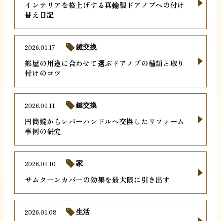
インテリアを格上げする真鍮製ドアノブへの付け
替え日記
2026.01.17
鍵交換
部屋の用途に合わせて選ぶドアノブの種類と取り
付けのコツ
2026.01.11
鍵交換
円筒錠からレバーハンドルへ交換したリフォーム
事例の研究
2026.01.10
家
サムターンカバーの効果を最大限に引き出す
2026.01.08
生活