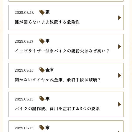
2025.08.18
家
鍵が回らないまま放置する危険性
2025.08.17
車
イモビライザー付きバイクの鍵紛失はなぜ高い？
2025.08.16
金庫
開かないダイヤル式金庫、最終手段は破壊？
2025.08.15
車
バイクの鍵作成、費用を左右する3つの要素
2025.08.15
家