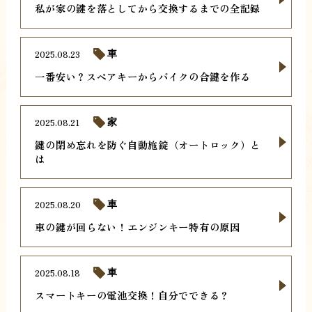
私が家の鍵を落としてから交換するまでの全記録
2025.08.23
車
一番安い？スペアキーからバイクの合鍵を作る
2025.08.21
家
鍵の閉め忘れを防ぐ自動施錠（オートロック）と
は
2025.08.20
車
車の鍵が回らない！エンジンキー特有の原因
2025.08.18
車
スマートキーの電池交換！自分でできる？