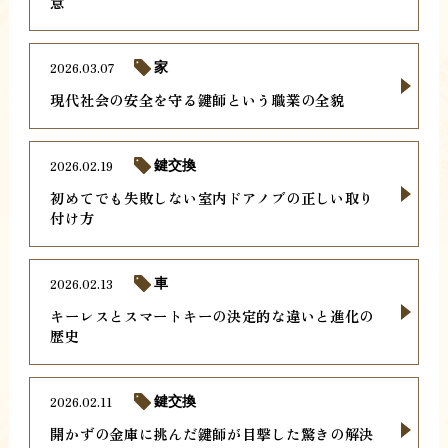
意
2026.03.07
家
現代社会の安全を守る鍵師という職業の全貌
2026.02.19
鍵交換
初めてでも失敗しない室内ドアノブの正しい取り
付け方
2026.02.13
車
キーレスとスマートキーの決定的な違いと進化の
歴史
2026.02.11
鍵交換
開かずの金庫に挑んだ鍵師が目撃した驚きの解決