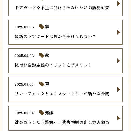
ドアガードを不正に開けさせないための防犯対策
2025.09.08
家
最新のドアガードは外から開けられない？
2025.09.08
家
後付け自動施錠のメリットとデメリット
2025.09.05
車
リレーアタックとは？スマートキーの新たな脅威
2025.09.04
知識
鍵を落としたら警察へ！遺失物届の出し方と効果