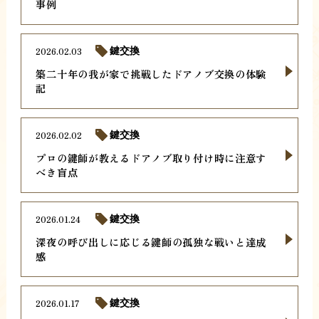
事例
2026.02.03
鍵交換
築二十年の我が家で挑戦したドアノブ交換の体験
記
2026.02.02
鍵交換
プロの鍵師が教えるドアノブ取り付け時に注意す
べき盲点
2026.01.24
鍵交換
深夜の呼び出しに応じる鍵師の孤独な戦いと達成
感
2026.01.17
鍵交換