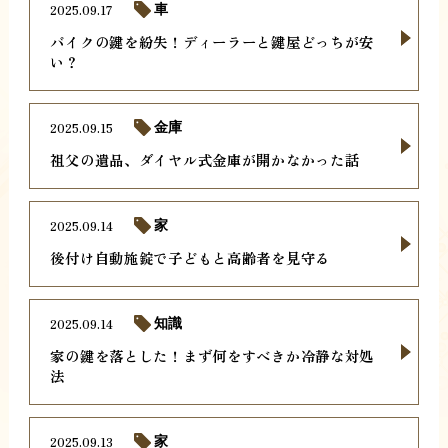
2025.09.17
車
バイクの鍵を紛失！ディーラーと鍵屋どっちが安
い？
2025.09.15
金庫
祖父の遺品、ダイヤル式金庫が開かなかった話
2025.09.14
家
後付け自動施錠で子どもと高齢者を見守る
2025.09.14
知識
家の鍵を落とした！まず何をすべきか冷静な対処
法
2025.09.13
家