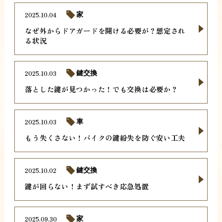
2025.10.04
家
なぜ外からドアガードを開ける必要が？想定され
る状況
2025.10.03
鍵交換
落とした鍵が見つかった！でも交換は必要か？
2025.10.03
車
もう失くさない！バイクの鍵紛失を防ぐ安い工夫
2025.10.02
鍵交換
鍵が回らない！まず試すべき応急処置
2025.09.30
家