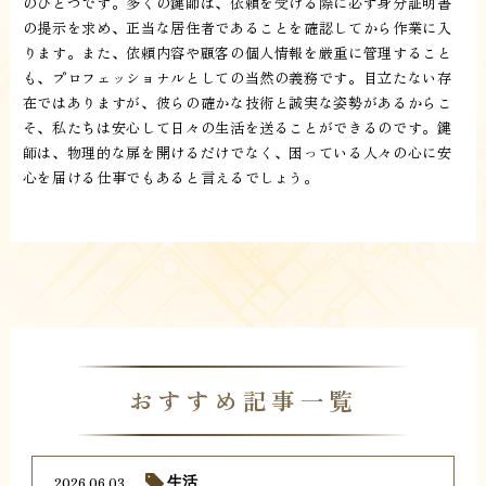
のひとつです。多くの鍵師は、依頼を受ける際に必ず身分証明書
の提示を求め、正当な居住者であることを確認してから作業に入
ります。また、依頼内容や顧客の個人情報を厳重に管理すること
も、プロフェッショナルとしての当然の義務です。目立たない存
在ではありますが、彼らの確かな技術と誠実な姿勢があるからこ
そ、私たちは安心して日々の生活を送ることができるのです。鍵
師は、物理的な扉を開けるだけでなく、困っている人々の心に安
心を届ける仕事でもあると言えるでしょう。
おすすめ記事一覧
2026.06.03
生活