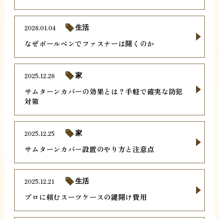
2026.01.04
生活
なぜボールペンでファスナーは開くのか
2025.12.26
家
サムターンカバーの効果とは？手軽で確実な防犯
対策
2025.12.25
家
サムターンカバー設置のやり方と注意点
2025.12.21
生活
プロに頼むスーツケースの鍵開け費用