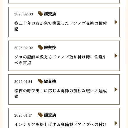
2026.02.03
鍵交換
築二十年の我が家で挑戦したドアノブ交換の体験
記
2026.02.02
鍵交換
プロの鍵師が教えるドアノブ取り付け時に注意す
べき盲点
2026.01.24
鍵交換
深夜の呼び出しに応じる鍵師の孤独な戦いと達成
感
2026.01.17
鍵交換
インテリアを格上げする真鍮製ドアノブへの付け