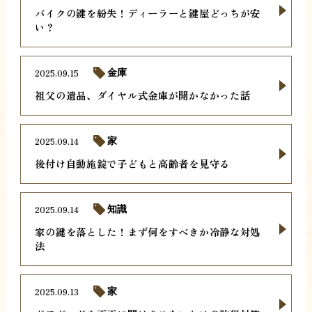
バイクの鍵を紛失！ディーラーと鍵屋どっちが安
い？
2025.09.15
金庫
祖父の遺品、ダイヤル式金庫が開かなかった話
2025.09.14
家
後付け自動施錠で子どもと高齢者を見守る
2025.09.14
知識
家の鍵を落とした！まず何をすべきか冷静な対処
法
2025.09.13
家