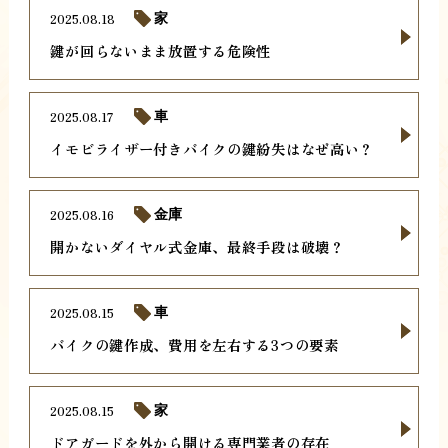
2025.08.18
家
鍵が回らないまま放置する危険性
2025.08.17
車
イモビライザー付きバイクの鍵紛失はなぜ高い？
2025.08.16
金庫
開かないダイヤル式金庫、最終手段は破壊？
2025.08.15
車
バイクの鍵作成、費用を左右する3つの要素
2025.08.15
家
ドアガードを外から開ける専門業者の存在