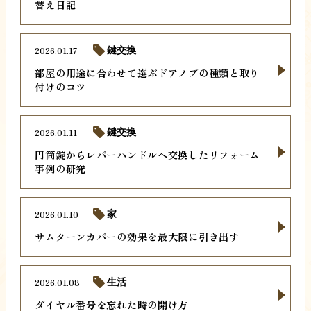
替え日記
2026.01.17
鍵交換
部屋の用途に合わせて選ぶドアノブの種類と取り
付けのコツ
2026.01.11
鍵交換
円筒錠からレバーハンドルへ交換したリフォーム
事例の研究
2026.01.10
家
サムターンカバーの効果を最大限に引き出す
2026.01.08
生活
ダイヤル番号を忘れた時の開け方