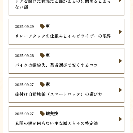
ドアを開けた状態だと鍵が回るのに閉めると回ら
ない謎
2025.09.29
車
リレーアタックの仕組みとイモビライザーの限界
2025.09.28
車
バイクの鍵紛失、業者選びで安くするコツ
2025.09.27
家
後付け自動施錠（スマートロック）の選び方
2025.09.27
鍵交換
玄関の鍵が回らない主な原因とその特定法