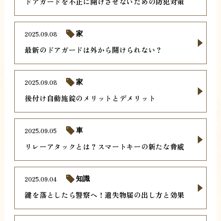
ドアガードを不正に開けさせないための防犯対策
2025.09.08
家
最新のドアガードは外から開けられない？
2025.09.08
家
後付け自動施錠のメリットとデメリット
2025.09.05
車
リレーアタックとは？スマートキーの新たな脅威
2025.09.04
知識
鍵を落としたら警察へ！遺失物届の出し方と効果