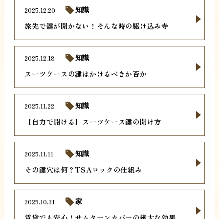
2025.12.20
知識
旅先で鍵が開かない！そんな時の駆け込み寺
2025.12.18
知識
スーツケースの鍵はかけるべきか否か
2025.11.22
知識
【自力で開ける】スーツケース鍵の開け方
2025.11.11
知識
その鍵穴は何？TSAロックの仕組み
2025.10.31
家
賃貸でも安心！サムターンカバーの絶大な効果