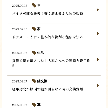
2025.09.18
車
バイクの鍵を紛失！安く済ませるための初動
2025.09.18
家
ドアガードとは？基本的な役割と種類を知る
2025.09.17
生活
賃貸で鍵を落とした！大家さんへの連絡と費用負
担
2025.09.17
鍵交換
経年劣化が原因で鍵が回らない時の交換費用
2025.09.17
車