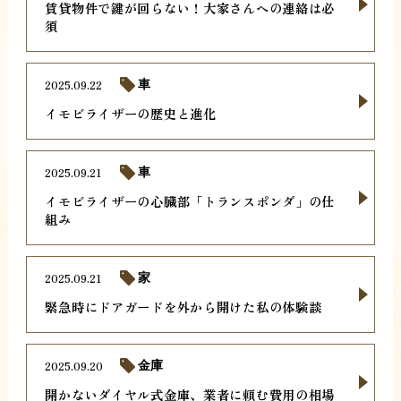
賃貸物件で鍵が回らない！大家さんへの連絡は必
須
2025.09.22
車
イモビライザーの歴史と進化
2025.09.21
車
イモビライザーの心臓部「トランスポンダ」の仕
組み
2025.09.21
家
緊急時にドアガードを外から開けた私の体験談
2025.09.20
金庫
開かないダイヤル式金庫、業者に頼む費用の相場