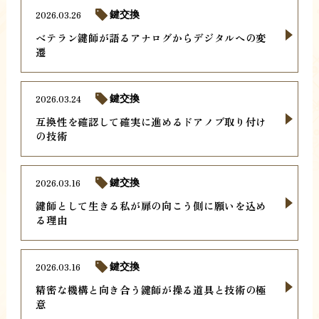
2026.03.26
鍵交換
ベテラン鍵師が語るアナログからデジタルへの変
遷
2026.03.24
鍵交換
互換性を確認して確実に進めるドアノブ取り付け
の技術
2026.03.16
鍵交換
鍵師として生きる私が扉の向こう側に願いを込め
る理由
2026.03.16
鍵交換
精密な機構と向き合う鍵師が操る道具と技術の極
意