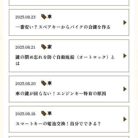
2025.08.23
車
一番安い？スペアキーからバイクの合鍵を作る
2025.08.21
家
鍵の閉め忘れを防ぐ自動施錠（オートロック）と
は
2025.08.20
車
車の鍵が回らない！エンジンキー特有の原因
2025.08.18
車
スマートキーの電池交換！自分でできる？