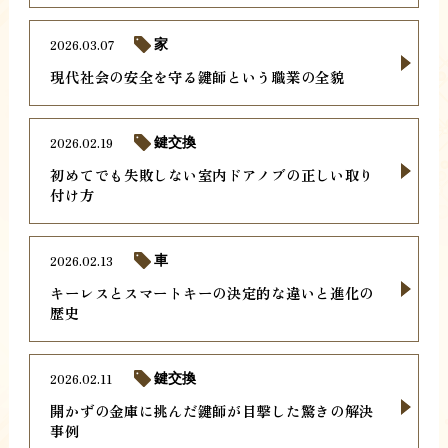
2026.03.07
家
現代社会の安全を守る鍵師という職業の全貌
2026.02.19
鍵交換
初めてでも失敗しない室内ドアノブの正しい取り
付け方
2026.02.13
車
キーレスとスマートキーの決定的な違いと進化の
歴史
2026.02.11
鍵交換
開かずの金庫に挑んだ鍵師が目撃した驚きの解決
事例