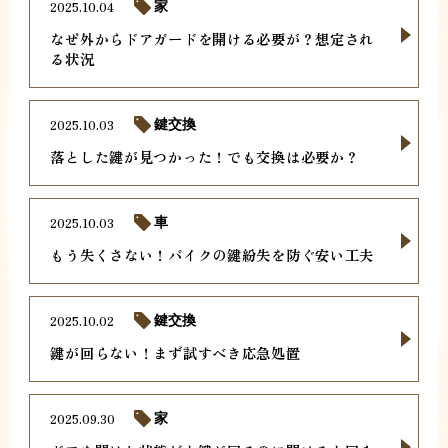
2025.10.04
家
なぜ外からドアガードを開ける必要が？想定され
る状況
2025.10.03
鍵交換
落とした鍵が見つかった！でも交換は必要か？
2025.10.03
車
もう失くさない！バイクの鍵紛失を防ぐ安い工夫
2025.10.02
鍵交換
鍵が回らない！まず試すべき応急処置
2025.09.30
家