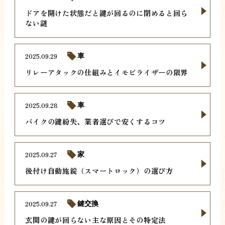
ドアを開けた状態だと鍵が回るのに閉めると回ら
ない謎
2025.09.29
車
リレーアタックの仕組みとイモビライザーの限界
2025.09.28
車
バイクの鍵紛失、業者選びで安くするコツ
2025.09.27
家
後付け自動施錠（スマートロック）の選び方
2025.09.27
鍵交換
玄関の鍵が回らない主な原因とその特定法