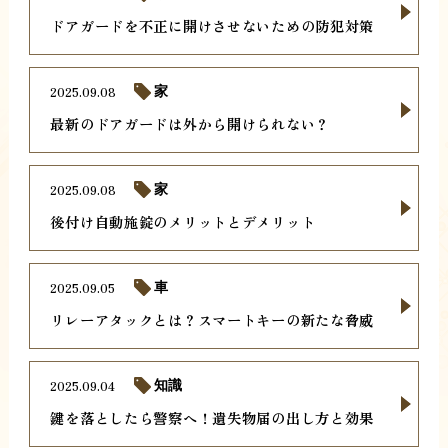
ドアガードを不正に開けさせないための防犯対策
2025.09.08
家
最新のドアガードは外から開けられない？
2025.09.08
家
後付け自動施錠のメリットとデメリット
2025.09.05
車
リレーアタックとは？スマートキーの新たな脅威
2025.09.04
知識
鍵を落としたら警察へ！遺失物届の出し方と効果