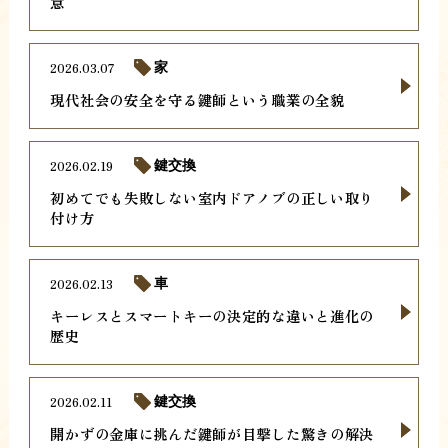
意
2026.03.07
家
現代社会の安全を守る鍵師という職業の全貌
2026.02.19
鍵交換
初めてでも失敗しない室内ドアノブの正しい取り
付け方
2026.02.13
車
キーレスとスマートキーの決定的な違いと進化の
歴史
2026.02.11
鍵交換
開かずの金庫に挑んだ鍵師が目撃した驚きの解決