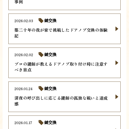
事例
2026.02.03
鍵交換
築二十年の我が家で挑戦したドアノブ交換の体験
記
2026.02.02
鍵交換
プロの鍵師が教えるドアノブ取り付け時に注意す
べき盲点
2026.01.24
鍵交換
深夜の呼び出しに応じる鍵師の孤独な戦いと達成
感
2026.01.17
鍵交換