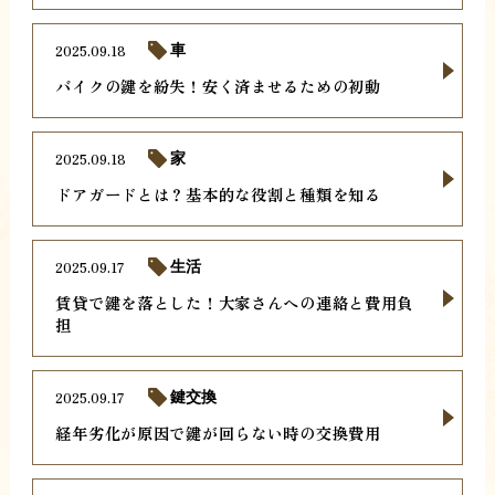
2025.09.18
車
バイクの鍵を紛失！安く済ませるための初動
2025.09.18
家
ドアガードとは？基本的な役割と種類を知る
2025.09.17
生活
賃貸で鍵を落とした！大家さんへの連絡と費用負
担
2025.09.17
鍵交換
経年劣化が原因で鍵が回らない時の交換費用