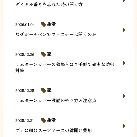
ダイヤル番号を忘れた時の開け方
2026.01.04
生活
なぜボールペンでファスナーは開くのか
2025.12.26
家
サムターンカバーの効果とは？手軽で確実な防犯
対策
2025.12.25
家
サムターンカバー設置のやり方と注意点
2025.12.21
生活
プロに頼むスーツケースの鍵開け費用