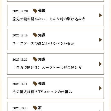
2025.12.20
知識
旅先で鍵が開かない！そんな時の駆け込み寺
2025.12.18
知識
スーツケースの鍵はかけるべきか否か
2025.11.22
知識
【自力で開ける】スーツケース鍵の開け方
2025.11.11
知識
その鍵穴は何？TSAロックの仕組み
2025.10.31
家