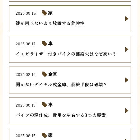
2025.08.18
家
鍵が回らないまま放置する危険性
2025.08.17
車
イモビライザー付きバイクの鍵紛失はなぜ高い？
2025.08.16
金庫
開かないダイヤル式金庫、最終手段は破壊？
2025.08.15
車
バイクの鍵作成、費用を左右する3つの要素
2025.08.15
家