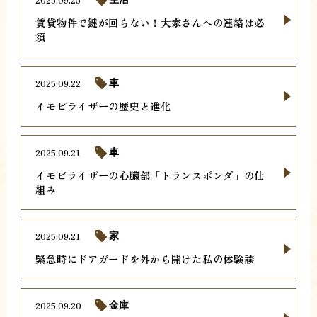
賃貸物件で鍵が回らない！大家さんへの連絡は必
須
2025.09.22
車
イモビライザーの歴史と進化
2025.09.21
車
イモビライザーの心臓部「トランスポンダ」の仕
組み
2025.09.21
家
緊急時にドアガードを外から開けた私の体験談
2025.09.20
金庫