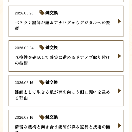
2026.03.26
鍵交換
ベテラン鍵師が語るアナログからデジタルへの変
遷
2026.03.24
鍵交換
互換性を確認して確実に進めるドアノブ取り付け
の技術
2026.03.16
鍵交換
鍵師として生きる私が扉の向こう側に願いを込め
る理由
2026.03.16
鍵交換
精密な機構と向き合う鍵師が操る道具と技術の極