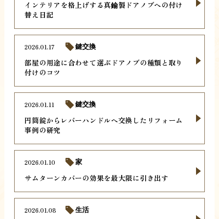
インテリアを格上げする真鍮製ドアノブへの付け
替え日記
2026.01.17
鍵交換
部屋の用途に合わせて選ぶドアノブの種類と取り
付けのコツ
2026.01.11
鍵交換
円筒錠からレバーハンドルへ交換したリフォーム
事例の研究
2026.01.10
家
サムターンカバーの効果を最大限に引き出す
2026.01.08
生活