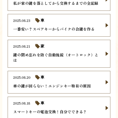
私が家の鍵を落としてから交換するまでの全記録
2025.08.23
車
一番安い？スペアキーからバイクの合鍵を作る
2025.08.21
家
鍵の閉め忘れを防ぐ自動施錠（オートロック）と
は
2025.08.20
車
車の鍵が回らない！エンジンキー特有の原因
2025.08.18
車
スマートキーの電池交換！自分でできる？