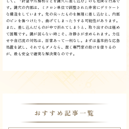
して、「針金や爪楊枝などを鍵穴に差し込む」のも危険な行為で
す。鍵穴の内部は、ミクロン単位で調整された非常にデリケート
な構造をしています。先の尖ったものを無理に差し込むと、内部
のピンを傷つけたり、曲げてしまったりする可能性があります。
また、差し込んだものが中で折れてしまうと、取り出すのは極め
て困難です。鍵が回らない時こそ、冷静さが求められます。力任
せや自己流の対処は、百害あって一利なし。まずは基本的な応急
処置を試し、それでもダメなら、潔く専門家の助けを借りるの
が、最も安全で確実な解決策なのです。
おすすめ記事一覧