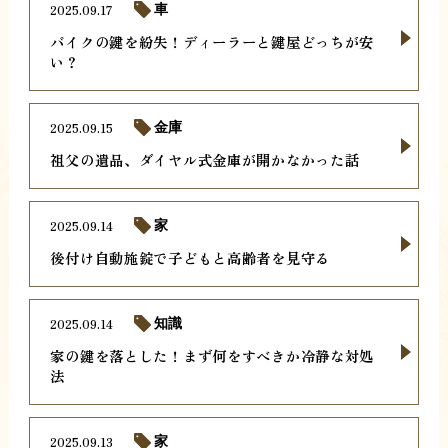
2025.09.17
車
バイクの鍵を紛失！ディーラーと鍵屋どっちが安
い？
2025.09.15
金庫
祖父の遺品、ダイヤル式金庫が開かなかった話
2025.09.14
家
後付け自動施錠で子どもと高齢者を見守る
2025.09.14
知識
家の鍵を落とした！まず何をすべきか冷静な対処
法
2025.09.13
家