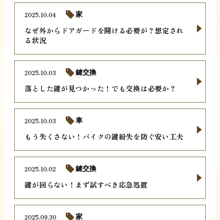
2025.10.04
家
なぜ外からドアガードを開ける必要が？想定され
る状況
2025.10.03
鍵交換
落とした鍵が見つかった！でも交換は必要か？
2025.10.03
車
もう失くさない！バイクの鍵紛失を防ぐ安い工夫
2025.10.02
鍵交換
鍵が回らない！まず試すべき応急処置
2025.09.30
家