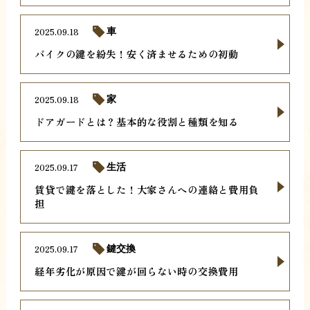
2025.09.18
車
バイクの鍵を紛失！安く済ませるための初動
2025.09.18
家
ドアガードとは？基本的な役割と種類を知る
2025.09.17
生活
賃貸で鍵を落とした！大家さんへの連絡と費用負
担
2025.09.17
鍵交換
経年劣化が原因で鍵が回らない時の交換費用