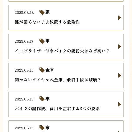
2025.08.18
家
鍵が回らないまま放置する危険性
2025.08.17
車
イモビライザー付きバイクの鍵紛失はなぜ高い？
2025.08.16
金庫
開かないダイヤル式金庫、最終手段は破壊？
2025.08.15
車
バイクの鍵作成、費用を左右する3つの要素
2025.08.15
家