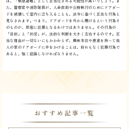
は、「緊急避難」として正当化される可能性が高いでしょう。ま
た、警察官や消防隊員が、人命救助や公務執行のためにドアガー
ドを破壊して室内に立ち入ることも、法令に基づく正当な行為と
見なされます。つまり、ドアガードを外から開けるという行為そ
のものが、即座に犯罪となるわけではありません。その行為の
「目的」と「状況」が、法的な判断を大きく左右するのです。正
当な理由が一切ないにもかかわらず、興味本位や悪意を持って他
人の家のドアガードに手をかけることは、紛れもなく犯罪行為で
あると、強く認識しなければなりません。
おすすめ記事一覧