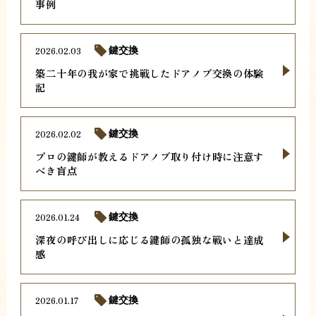
事例
2026.02.03
鍵交換
築二十年の我が家で挑戦したドアノブ交換の体験
記
2026.02.02
鍵交換
プロの鍵師が教えるドアノブ取り付け時に注意す
べき盲点
2026.01.24
鍵交換
深夜の呼び出しに応じる鍵師の孤独な戦いと達成
感
2026.01.17
鍵交換