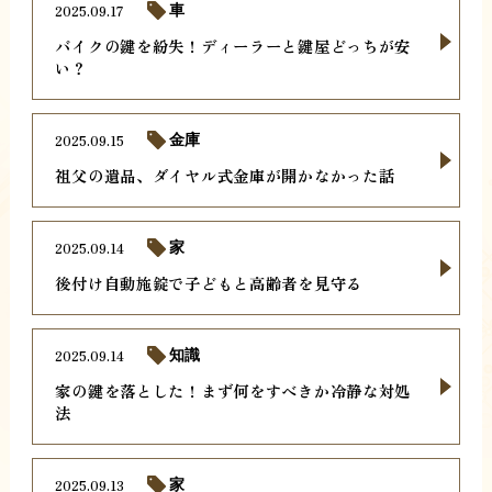
2025.09.17
車
バイクの鍵を紛失！ディーラーと鍵屋どっちが安
い？
2025.09.15
金庫
祖父の遺品、ダイヤル式金庫が開かなかった話
2025.09.14
家
後付け自動施錠で子どもと高齢者を見守る
2025.09.14
知識
家の鍵を落とした！まず何をすべきか冷静な対処
法
2025.09.13
家