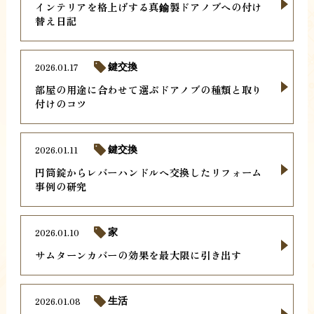
インテリアを格上げする真鍮製ドアノブへの付け
替え日記
2026.01.17
鍵交換
部屋の用途に合わせて選ぶドアノブの種類と取り
付けのコツ
2026.01.11
鍵交換
円筒錠からレバーハンドルへ交換したリフォーム
事例の研究
2026.01.10
家
サムターンカバーの効果を最大限に引き出す
2026.01.08
生活