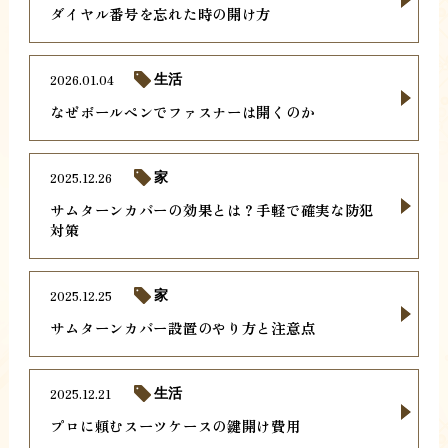
ダイヤル番号を忘れた時の開け方
2026.01.04
生活
なぜボールペンでファスナーは開くのか
2025.12.26
家
サムターンカバーの効果とは？手軽で確実な防犯
対策
2025.12.25
家
サムターンカバー設置のやり方と注意点
2025.12.21
生活
プロに頼むスーツケースの鍵開け費用