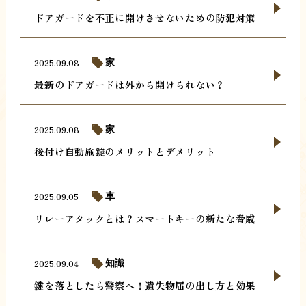
ドアガードを不正に開けさせないための防犯対策
2025.09.08
家
最新のドアガードは外から開けられない？
2025.09.08
家
後付け自動施錠のメリットとデメリット
2025.09.05
車
リレーアタックとは？スマートキーの新たな脅威
2025.09.04
知識
鍵を落としたら警察へ！遺失物届の出し方と効果