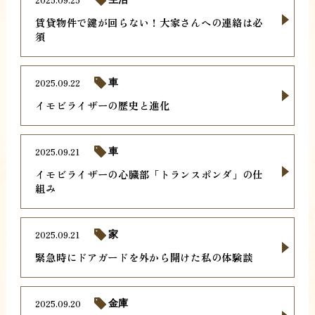
賃貸物件で鍵が回らない！大家さんへの連絡は必
須
2025.09.22
車
イモビライザーの歴史と進化
2025.09.21
車
イモビライザーの心臓部「トランスポンダ」の仕
組み
2025.09.21
家
緊急時にドアガードを外から開けた私の体験談
2025.09.20
金庫