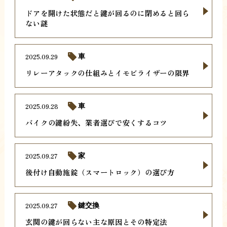
ドアを開けた状態だと鍵が回るのに閉めると回ら
ない謎
2025.09.29
車
リレーアタックの仕組みとイモビライザーの限界
2025.09.28
車
バイクの鍵紛失、業者選びで安くするコツ
2025.09.27
家
後付け自動施錠（スマートロック）の選び方
2025.09.27
鍵交換
玄関の鍵が回らない主な原因とその特定法