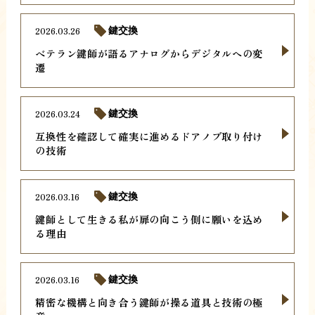
2026.03.26
鍵交換
ベテラン鍵師が語るアナログからデジタルへの変
遷
2026.03.24
鍵交換
互換性を確認して確実に進めるドアノブ取り付け
の技術
2026.03.16
鍵交換
鍵師として生きる私が扉の向こう側に願いを込め
る理由
2026.03.16
鍵交換
精密な機構と向き合う鍵師が操る道具と技術の極