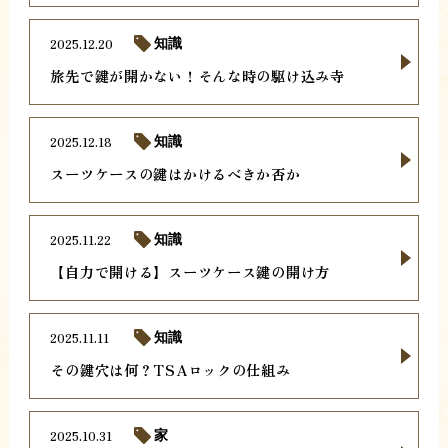
2025.12.20
知識
旅先で鍵が開かない！そんな時の駆け込み寺
2025.12.18
知識
スーツケースの鍵はかけるべきか否か
2025.11.22
知識
【自力で開ける】スーツケース鍵の開け方
2025.11.11
知識
その鍵穴は何？TSAロックの仕組み
2025.10.31
家