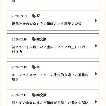
意
2026.03.07
家
現代社会の安全を守る鍵師という職業の全貌
2026.02.19
鍵交換
初めてでも失敗しない室内ドアノブの正しい取り
付け方
2026.02.13
車
キーレスとスマートキーの決定的な違いと進化の
歴史
2026.02.11
鍵交換
開かずの金庫に挑んだ鍵師が目撃した驚きの解決