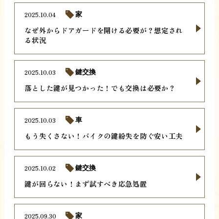
2025.10.04
家
なぜ外からドアガードを開ける必要が？想定され
る状況
2025.10.03
鍵交換
落とした鍵が見つかった！でも交換は必要か？
2025.10.03
車
もう失くさない！バイクの鍵紛失を防ぐ安い工夫
2025.10.02
鍵交換
鍵が回らない！まず試すべき応急処置
2025.09.30
家