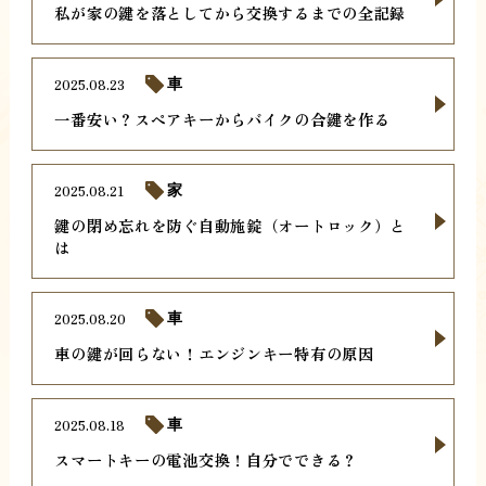
私が家の鍵を落としてから交換するまでの全記録
2025.08.23
車
一番安い？スペアキーからバイクの合鍵を作る
2025.08.21
家
鍵の閉め忘れを防ぐ自動施錠（オートロック）と
は
2025.08.20
車
車の鍵が回らない！エンジンキー特有の原因
2025.08.18
車
スマートキーの電池交換！自分でできる？